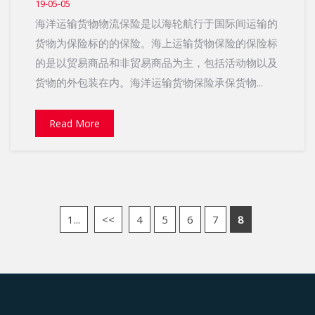
19-05-05
海洋运输货物物流保险是以海轮航行于国际间运输的
货物为保险标的的保险。海上运输货物保险的保险标
的是以贸易商品和非贸易商品为主，包括活动物以及
货物的外包装在内。海洋运输货物保险承保货物...
Read More
1...
<<
4
5
6
7
8