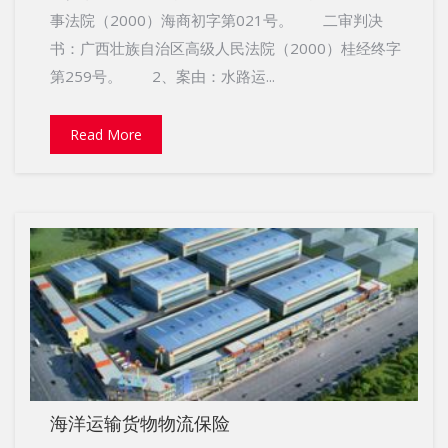
事法院（2000）海商初字第021号。 二审判决
书：广西壮族自治区高级人民法院（2000）桂经终字
第259号。 2、案由：水路运...
Read More
海洋运输货物物流保险