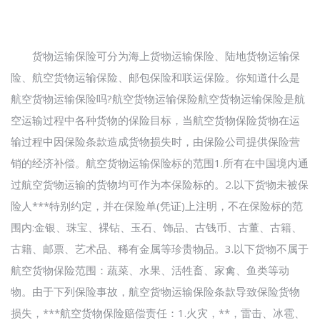
货物运输保险可分为海上货物运输保险、陆地货物运输保
险、航空货物运输保险、邮包保险和联运保险。你知道什么是
航空货物运输保险吗?航空货物运输保险航空货物运输保险是航
空运输过程中各种货物的保险目标，当航空货物保险货物在运
输过程中因保险条款造成货物损失时，由保险公司提供保险营
销的经济补偿。航空货物运输保险标的范围1.所有在中国境内通
过航空货物运输的货物均可作为本保险标的。2.以下货物未被保
险人***特别约定，并在保险单(凭证)上注明，不在保险标的范
围内:金银、珠宝、裸钻、玉石、饰品、古钱币、古董、古籍、
古籍、邮票、艺术品、稀有金属等珍贵物品。3.以下货物不属于
航空货物保险范围：蔬菜、水果、活牲畜、家禽、鱼类等动
物。由于下列保险事故，航空货物运输保险条款导致保险货物
损失，***航空货物保险赔偿责任：1.火灾，**，雷击、冰雹、