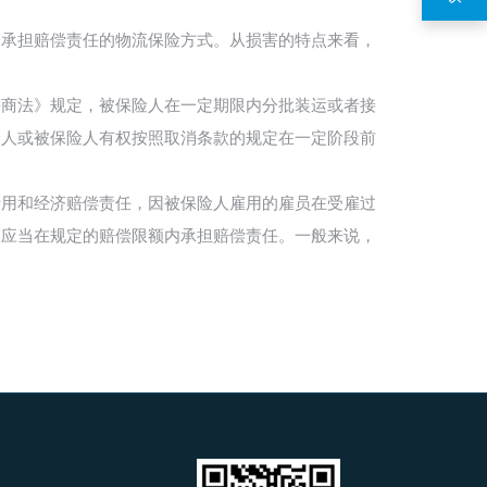
承担赔偿责任的物流保险方式。从损害的特点来看，
商法》规定，被保险人在一定期限内分批装运或者接
险人或被保险人有权按照取消条款的规定在一定阶段前
用和经济赔偿责任，因被保险人雇用的雇员在受雇过
人应当在规定的赔偿限额内承担赔偿责任。一般来说，