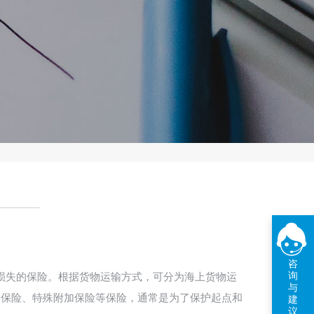
咨
询
损失的保险。根据货物运输方式，可分为海上货物运
与
加保险、特殊附加保险等保险，通常是为了保护起点和
建
议