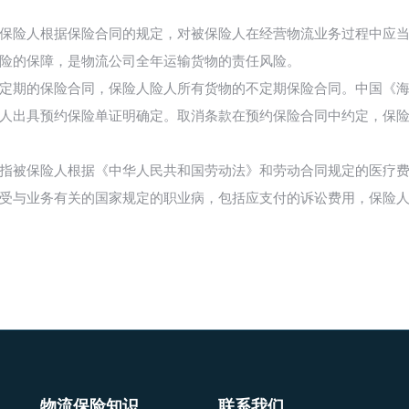
人根据保险合同的规定，对被保险人在经营物流业务过程中应当
险的保障，是物流公司全年运输货物的责任风险。
的保险合同，保险人险人所有货物的不定期保险合同。中国《海
人出具预约保险单证明确定。取消条款在预约保险合同中约定，保
保险人根据《中华人民共和国劳动法》和劳动合同规定的医疗费
受与业务有关的国家规定的职业病，包括应支付的诉讼费用，保险
物流保险知识
联系我们