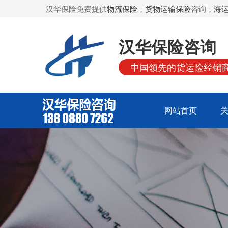
汉华保险免费提供
物流保险
，
货物运输保险
咨询，
海
汉华保险咨询
中国领先的货运险经销
网站首页