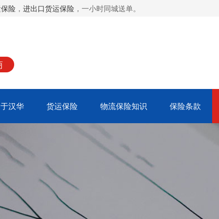
运保险
，
进出口货运保险
，一小时同城送单。
商
关于汉华
货运保险
物流保险知识
保险条款