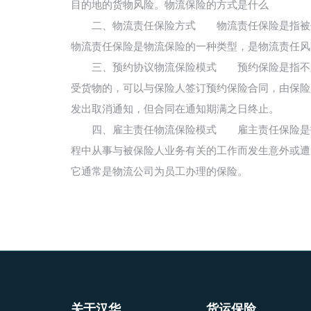
目的地的货物风险。物流保险的方式是什么
二、物流责任保险方式 物流责任保险是指被保险
物流责任保险是物流保险的一种类型，是物流责任风
三、预约协议物流保险模式 预约保险是指不定期
受货物的，可以与保险人签订预约保险合同，由保险
发出取消通知，但合同在通知期满之日终止。
四、雇主责任物流保险模式 雇主责任保险是指被
程中从事与被保险人业务有关的工作而发生意外或遭
它通常是物流公司为员工办理的保险。
关于汉华
货运保险