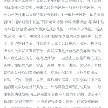
国际货物风险类型：外来风险外来风险一般是指外来风险。可
分为一般外来风险和特殊外来风险。1.一般外来风险。这意味着
货物在运输过程中被盗.下雨.短量.渗漏.粉碎.受潮.受热.霉.串味.玷
污.钩损.锈蚀.因碰撞等因素造成的风险。2.特殊外来风险。指战
争.政治、军事、中国禁令和控制措施造成的风险和损失，如罢
工、拒绝交付货物。在保险界，海上风险被称为海难。包括海
上发生的自然灾害和事故。自然灾害是指自然界变异造成的破
坏力所造成的伤害。在海运保险中，自然灾害仅指不可抗拒的
灾害，如极端气候、雷击、海啸、地震、洪水、火灾等。事故
是指因意外原因造成的事故。在海运保险中，意外是指搁浅、
触礁、沉没、碰撞、火灾、爆炸和失踪等。外贸交易和海上运
输的重点应放在外部风险上。外部风险是可预防性风险，一般
采取预防性战略;海上风险通常是由不可抗力引起的，这是不可
预测的.难以控制的，一般通过投保货运保险，转嫁货物的风