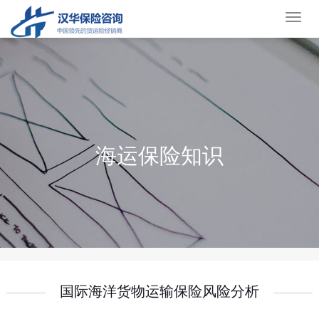
货
运
保
险
海运保险知识
国际海洋货物运输保险风险分析