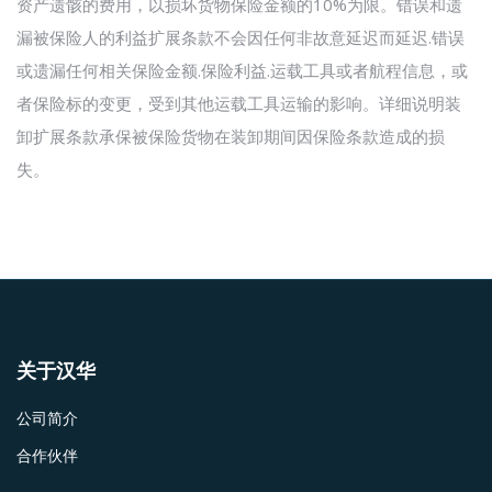
资产遗骸的费用，以损坏货物保险金额的10%为限。错误和遗
漏被保险人的利益扩展条款不会因任何非故意延迟而延迟.错误
或遗漏任何相关保险金额.保险利益.运载工具或者航程信息，或
者保险标的变更，受到其他运载工具运输的影响。详细说明装
卸扩展条款承保被保险货物在装卸期间因保险条款造成的损
失。
关于汉华
公司简介
合作伙伴