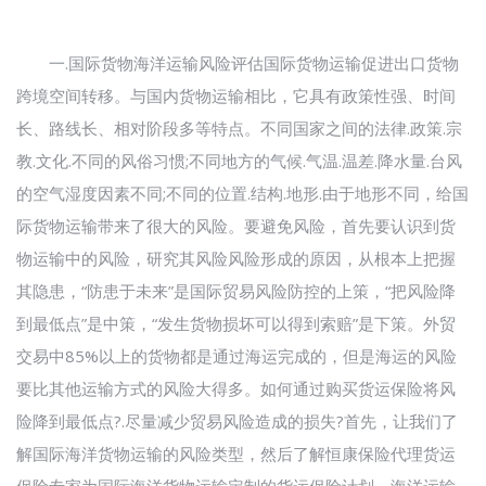
一.国际货物海洋运输风险评估国际货物运输促进出口货物
跨境空间转移。与国内货物运输相比，它具有政策性强、时间
长、路线长、相对阶段多等特点。不同国家之间的法律.政策.宗
教.文化.不同的风俗习惯;不同地方的气候.气温.温差.降水量.台风
的空气湿度因素不同;不同的位置.结构.地形.由于地形不同，给国
际货物运输带来了很大的风险。要避免风险，首先要认识到货
物运输中的风险，研究其风险风险形成的原因，从根本上把握
其隐患，“防患于未来”是国际贸易风险防控的上策，“把风险降
到最低点”是中策，“发生货物损坏可以得到索赔”是下策。外贸
交易中85%以上的货物都是通过海运完成的，但是海运的风险
要比其他运输方式的风险大得多。如何通过购买货运保险将风
险降到最低点?.尽量减少贸易风险造成的损失?首先，让我们了
解国际海洋货物运输的风险类型，然后了解恒康保险代理货运
保险专家为国际海洋货物运输定制的货运保险计划。海洋运输