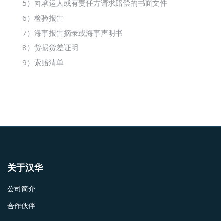
5）向承运人或有责任方请求赔偿的书面文件
6）检验报告
7）海事报告摘录或海事声明书
8）货损货差证明
9）索赔清单
关于汉华
公司简介
合作伙伴