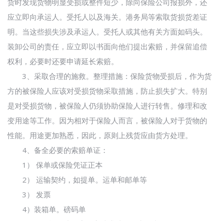
货时发现货物明显受损或整件短少，除向保险公司报损外，还
应立即向承运人。受托人以及海关。港务局等索取货损货差证
明。当这些损失涉及承运人。受托人或其他有关方面如码头。
装卸公司的责任，应立即以书面向他们提出索赔，并保留追偿
权利，必要时还要申请延长索赔。
3、采取合理的施救。整理措施：保险货物受损后，作为货
方的被保险人应该对受损货物采取措施，防止损失扩大。特别
是对受损货物，被保险人仍须协助保险人进行转售。修理和改
变用途等工作。因为相对于保险人而言，被保险人对于货物的
性能。用途更加熟悉，因此，原则上残货应由货方处理。
4、备全必要的索赔单证：
1） 保单或保险凭证正本
2） 运输契约，如提单。运单和邮单等
3） 发票
4）装箱单。磅码单