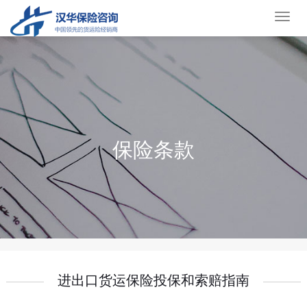
货
运
保
险
保险条款
进出口货运保险投保和索赔指南